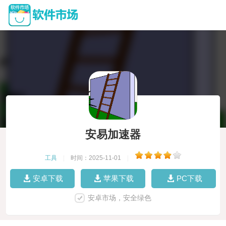
安易加速器
工具
|
时间：2025-11-01
|
安卓下载
苹果下载
PC下载
安卓市场，安全绿色