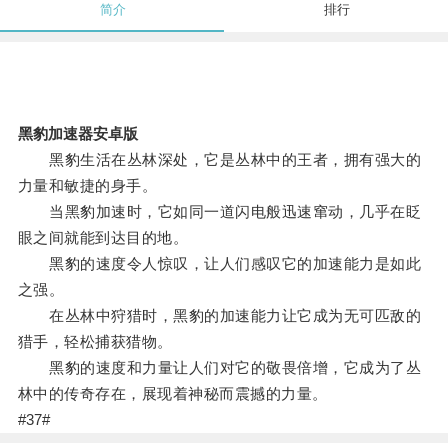
简介
排行
黑豹加速器安卓版
黑豹生活在丛林深处，它是丛林中的王者，拥有强大的
力量和敏捷的身手。
当黑豹加速时，它如同一道闪电般迅速窜动，几乎在眨
眼之间就能到达目的地。
黑豹的速度令人惊叹，让人们感叹它的加速能力是如此
之强。
在丛林中狩猎时，黑豹的加速能力让它成为无可匹敌的
猎手，轻松捕获猎物。
黑豹的速度和力量让人们对它的敬畏倍增，它成为了丛
林中的传奇存在，展现着神秘而震撼的力量。
#37#