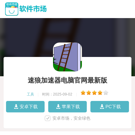
速狼加速器电脑官网最新版
工具
|
时间：2025-09-02
|
安卓下载
苹果下载
PC下载
安卓市场，安全绿色