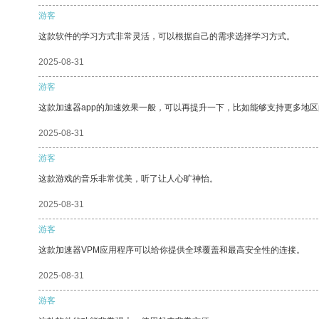
游客
这款软件的学习方式非常灵活，可以根据自己的需求选择学习方式。
2025-08-31
游客
这款加速器app的加速效果一般，可以再提升一下，比如能够支持更多地
2025-08-31
游客
这款游戏的音乐非常优美，听了让人心旷神怡。
2025-08-31
游客
这款加速器VPM应用程序可以给你提供全球覆盖和最高安全性的连接。
2025-08-31
游客