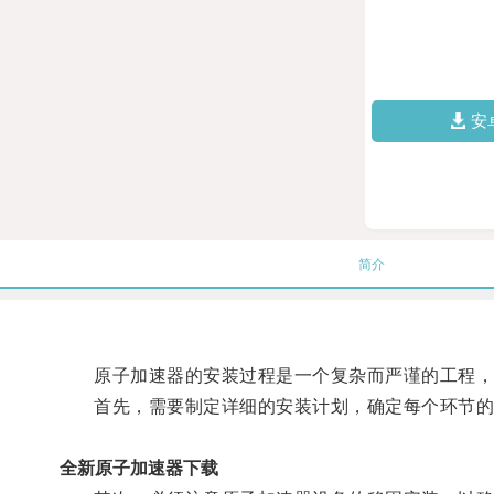
安
简介
原子加速器的安装过程是一个复杂而严谨的工程，
首先，需要制定详细的安装计划，确定每个环节的
全新原子加速器下载