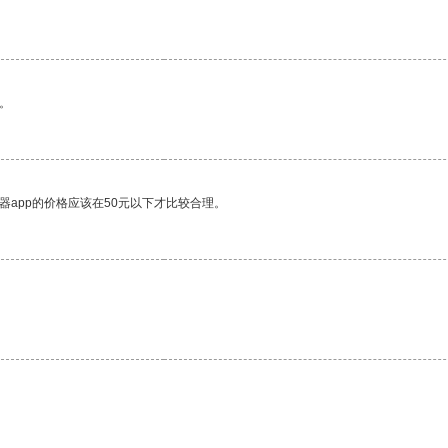
。
器app的价格应该在50元以下才比较合理。