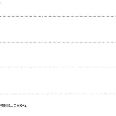
。
你在网络上自由移动。