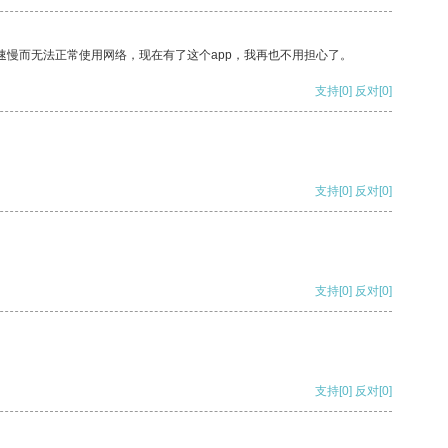
速慢而无法正常使用网络，现在有了这个app，我再也不用担心了。
支持
[0]
反对
[0]
支持
[0]
反对
[0]
支持
[0]
反对
[0]
支持
[0]
反对
[0]