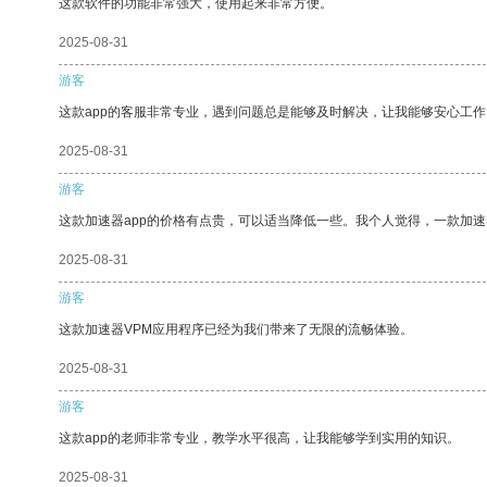
这款软件的功能非常强大，使用起来非常方便。
2025-08-31
游客
这款app的客服非常专业，遇到问题总是能够及时解决，让我能够安心工作
2025-08-31
游客
这款加速器app的价格有点贵，可以适当降低一些。我个人觉得，一款加速
2025-08-31
游客
这款加速器VPM应用程序已经为我们带来了无限的流畅体验。
2025-08-31
游客
这款app的老师非常专业，教学水平很高，让我能够学到实用的知识。
2025-08-31