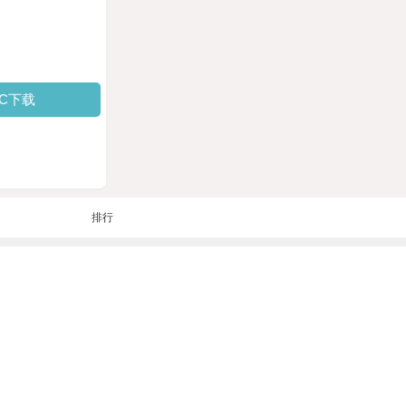
PC下载
排行