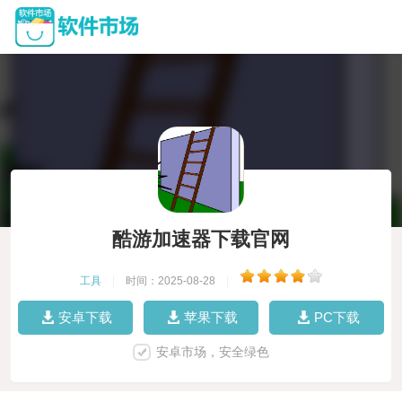
酷游加速器下载官网
工具
|
时间：2025-08-28
|
安卓下载
苹果下载
PC下载
安卓市场，安全绿色