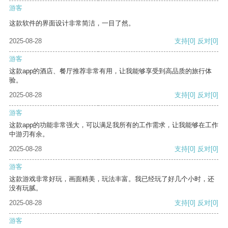
游客
这款软件的界面设计非常简洁，一目了然。
2025-08-28
支持
[0]
反对
[0]
游客
这款app的酒店、餐厅推荐非常有用，让我能够享受到高品质的旅行体
验。
2025-08-28
支持
[0]
反对
[0]
游客
这款app的功能非常强大，可以满足我所有的工作需求，让我能够在工作
中游刃有余。
2025-08-28
支持
[0]
反对
[0]
游客
这款游戏非常好玩，画面精美，玩法丰富。我已经玩了好几个小时，还
没有玩腻。
2025-08-28
支持
[0]
反对
[0]
游客