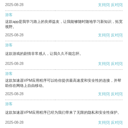
2025-08-28
支持
[0]
反对
[0]
游客
这款app是我学习路上的良师益友，让我能够随时随地学习新知识，拓宽
视野。
2025-08-28
支持
[0]
反对
[0]
游客
这款游戏的剧情非常感人，让我久久不能忘怀。
2025-08-28
支持
[0]
反对
[0]
游客
这款加速器VPM应用程序可以给你提供最高速度和安全性的连接，并帮
助你在网络上自由移动。
2025-08-28
支持
[0]
反对
[0]
游客
这款加速器VPM应用程序已经为我们带来了无限的隐私和安全性保护。
2025-08-28
支持
[0]
反对
[0]