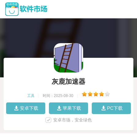
灰鹿加速器
工具
|
时间：2025-08-30
|
安卓下载
苹果下载
PC下载
安卓市场，安全绿色