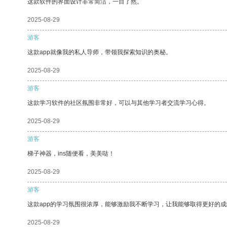
这款软件的界面设计非常简洁，一目了然。
2025-08-29
游客
这款app就像我的私人导师，带领我探索知识的奥秘。
2025-08-29
游客
这款学习软件的社区氛围非常好，可以与其他学习者交流学习心得。
2025-08-29
游客
梯子神器，ins随便看，美美哒！
2025-08-29
游客
这款app的学习氛围很浓厚，能够激励我不断学习，让我能够取得更好的成
2025-08-29