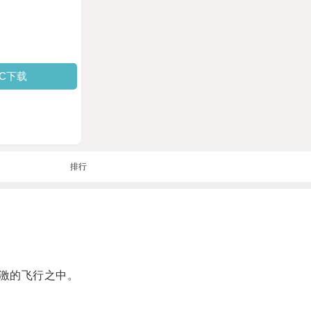
PC下载
排行
激的飞行之中。