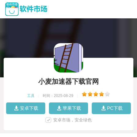
小麦加速器下载官网
工具
|
时间：2025-08-29
|
安卓下载
苹果下载
PC下载
安卓市场，安全绿色