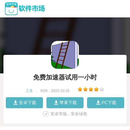
免费加速器试用一小时
工具
|
时间：2025-10-25
|
安卓下载
苹果下载
PC下载
安卓市场，安全绿色