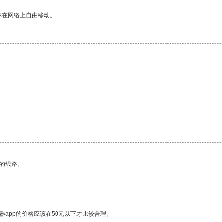
你在网络上自由移动。
区的线路。
器app的价格应该在50元以下才比较合理。