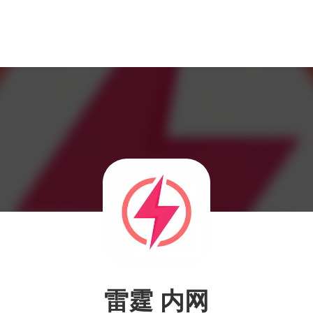
雷霆 内网