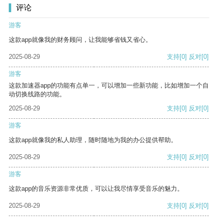
评论
游客
这款app就像我的财务顾问，让我能够省钱又省心。
2025-08-29
支持
[0]
反对
[0]
游客
这款加速器app的功能有点单一，可以增加一些新功能，比如增加一个自
动切换线路的功能。
2025-08-29
支持
[0]
反对
[0]
游客
这款app就像我的私人助理，随时随地为我的办公提供帮助。
2025-08-29
支持
[0]
反对
[0]
游客
这款app的音乐资源非常优质，可以让我尽情享受音乐的魅力。
2025-08-29
支持
[0]
反对
[0]