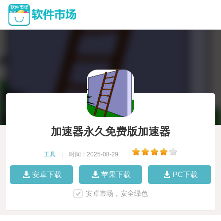
加速器永久免费版加速器
工具
|
时间：2025-08-29
|
安卓下载
苹果下载
PC下载
安卓市场，安全绿色