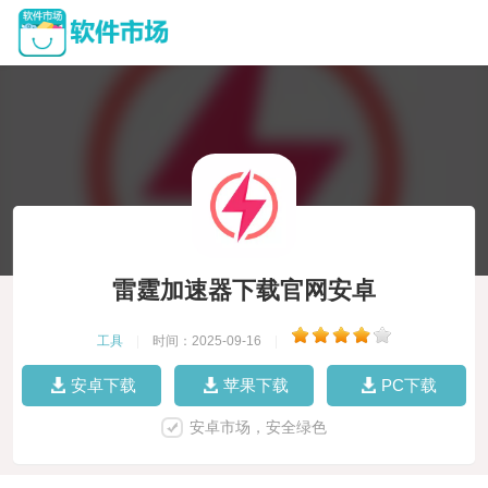
雷霆加速器下载官网安卓
工具
|
时间：2025-09-16
|
安卓下载
苹果下载
PC下载
安卓市场，安全绿色