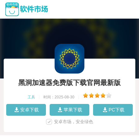
黑洞加速器免费版下载官网最新版
工具
|
时间：2025-08-30
|
安卓下载
苹果下载
PC下载
安卓市场，安全绿色