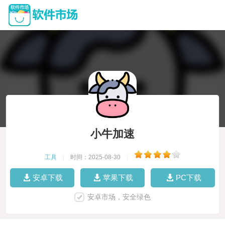
小牛加速
工具
|
时间：2025-08-30
|
安卓下载
苹果下载
PC下载
安卓市场，安全绿色