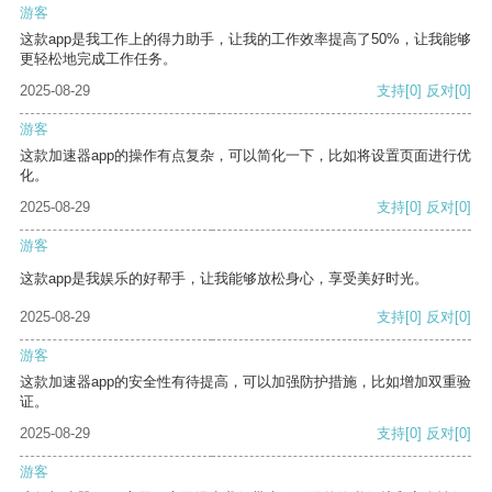
游客
这款app是我工作上的得力助手，让我的工作效率提高了50%，让我能够
更轻松地完成工作任务。
2025-08-29
支持
[0]
反对
[0]
游客
这款加速器app的操作有点复杂，可以简化一下，比如将设置页面进行优
化。
2025-08-29
支持
[0]
反对
[0]
游客
这款app是我娱乐的好帮手，让我能够放松身心，享受美好时光。
2025-08-29
支持
[0]
反对
[0]
游客
这款加速器app的安全性有待提高，可以加强防护措施，比如增加双重验
证。
2025-08-29
支持
[0]
反对
[0]
游客