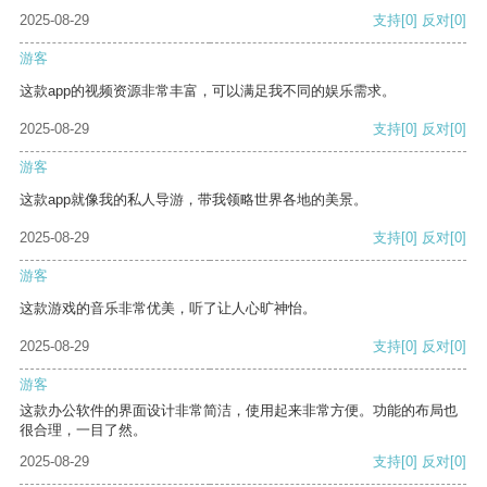
2025-08-29
支持
[0]
反对
[0]
游客
这款app的视频资源非常丰富，可以满足我不同的娱乐需求。
2025-08-29
支持
[0]
反对
[0]
游客
这款app就像我的私人导游，带我领略世界各地的美景。
2025-08-29
支持
[0]
反对
[0]
游客
这款游戏的音乐非常优美，听了让人心旷神怡。
2025-08-29
支持
[0]
反对
[0]
游客
这款办公软件的界面设计非常简洁，使用起来非常方便。功能的布局也
很合理，一目了然。
2025-08-29
支持
[0]
反对
[0]