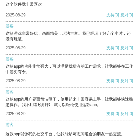
这个软件我非常喜欢
2025-08-29
支持
[0]
反对
[0]
游客
这款游戏非常好玩，画面精美，玩法丰富。我已经玩了好几个小时，还
没有玩腻。
2025-08-29
支持
[0]
反对
[0]
游客
这款app的功能非常强大，可以满足我所有的工作需求，让我能够在工作
中游刃有余。
2025-08-29
支持
[0]
反对
[0]
游客
这款app的用户界面简洁明了，使用起来非常容易上手，让我能够快速熟
悉操作。我不用看说明书，就可以轻松使用这款app。
2025-08-29
支持
[0]
反对
[0]
游客
这款app就像我的社交平台，让我能够与志同道合的朋友一起交流。