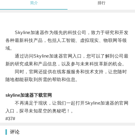
简介
排行
Skyline加速器作为领先的科技公司，致力于研究和开发
各种最新科技产品，包括人工智能、虚拟现实、物联网等领
域。
通过访问Skyline加速器官网入口，您可以了解到公司最
新的研究成果和产品信息，以及参与未来科技革新的机会。
同时，官网还提供在线客服服务和技术支持，让您随时
随地都能获取到所需的帮助和信息。
skyline加速器下载官网
不再满足于现状，让我们一起打开Skyline加速器的官网
入口，探寻未知星空的奥秘吧！。
#37#
评论