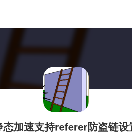
静态加速支持referer防盗链设