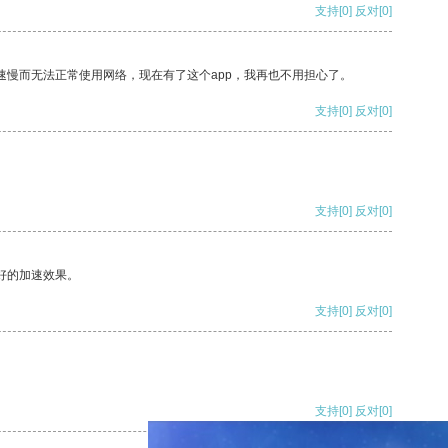
支持
[0]
反对
[0]
速慢而无法正常使用网络，现在有了这个app，我再也不用担心了。
支持
[0]
反对
[0]
支持
[0]
反对
[0]
好的加速效果。
支持
[0]
反对
[0]
支持
[0]
反对
[0]