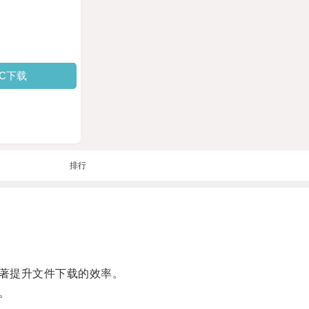
PC下载
排行
著提升文件下载的效率。
。