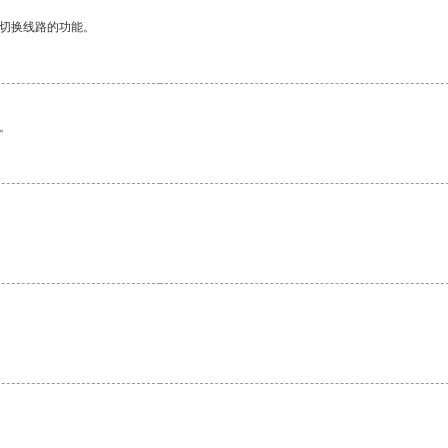
动切换线路的功能。
。