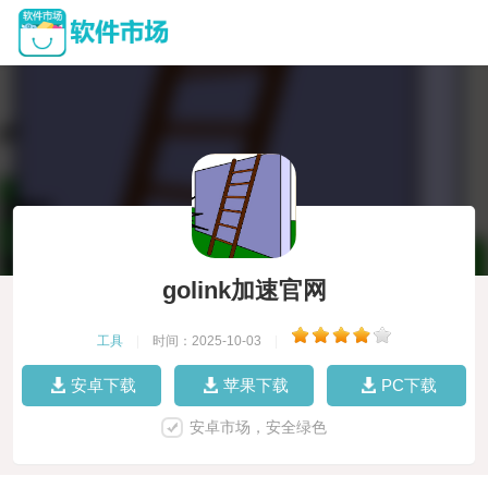
golink加速官网
工具
|
时间：2025-10-03
|
安卓下载
苹果下载
PC下载
安卓市场，安全绿色