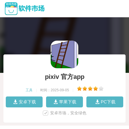
pixiv 官方app
工具
|
时间：2025-09-05
|
安卓下载
苹果下载
PC下载
安卓市场，安全绿色