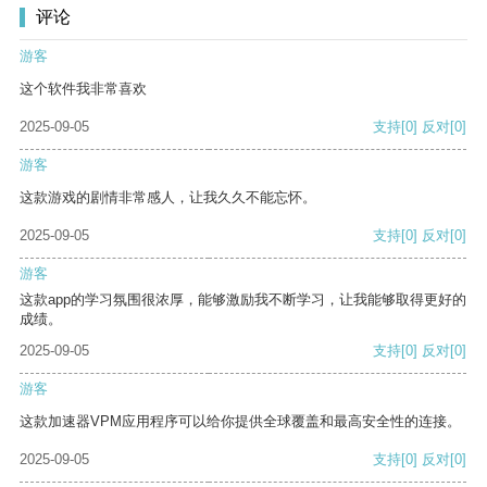
评论
游客
这个软件我非常喜欢
2025-09-05
支持
[0]
反对
[0]
游客
这款游戏的剧情非常感人，让我久久不能忘怀。
2025-09-05
支持
[0]
反对
[0]
游客
这款app的学习氛围很浓厚，能够激励我不断学习，让我能够取得更好的
成绩。
2025-09-05
支持
[0]
反对
[0]
游客
这款加速器VPM应用程序可以给你提供全球覆盖和最高安全性的连接。
2025-09-05
支持
[0]
反对
[0]