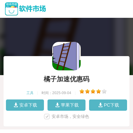
橘子加速优惠码
工具
|
时间：2025-09-04
|
安卓下载
苹果下载
PC下载
安卓市场，安全绿色