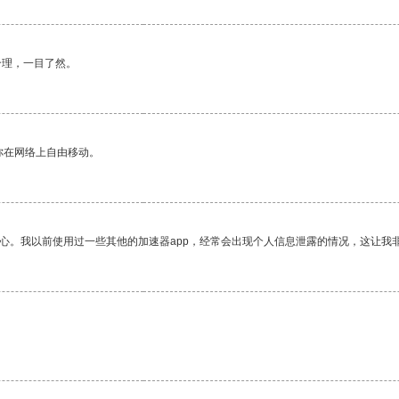
合理，一目了然。
你在网络上自由移动。
放心。我以前使用过一些其他的加速器app，经常会出现个人信息泄露的情况，这让我