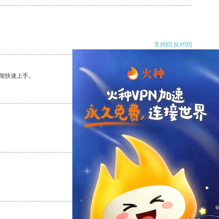
支持
[0]
反对
[0]
能快速上手。
支持
[0]
反对
[0]
支持
[0]
反对
[0]
支持
[0]
反对
[0]