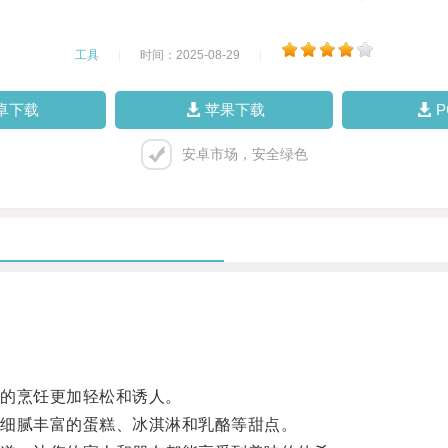
工具
|
时间：2025-08-29
|
卓下载
苹果下载
安卓市场，安全绿色
的烹饪更加轻松和诱人。
细腻丰富的蛋糕、冰淇淋和乳酪等甜点。