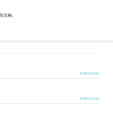
加流畅。
支持
[0]
反对
[0]
支持
[0]
反对
[0]