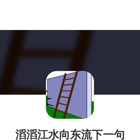
滔滔江水向东流下一句