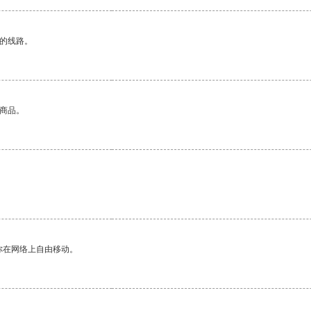
区的线路。
的商品。
你在网络上自由移动。