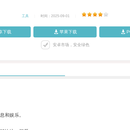
工具
|
时间：2025-09-01
|
卓下载
苹果下载
安卓市场，安全绿色
息和娱乐。