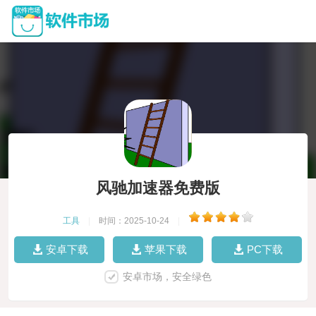
风驰加速器免费版
工具
|
时间：2025-10-24
|
安卓下载
苹果下载
PC下载
安卓市场，安全绿色