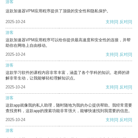
游客
这款加速器VPM应用程序提供了顶级的安全性和隐私保护。
2025-10-24
支持
[0]
反对
[0]
游客
这款加速器VPM应用程序可以给你提供最高速度和安全性的连接，并帮
助你在网络上自由移动。
2025-10-24
支持
[0]
反对
[0]
游客
这款学习软件的课程内容非常丰富，涵盖了各个学科的知识。老师的讲
解非常生动，让我能够轻松理解知识点。
2025-10-24
支持
[0]
反对
[0]
游客
这款app就像我的私人助理，随时随地为我的办公提供帮助。我经常需要
查找资料，这款app的搜索功能非常强大，能够快速找到我需要的信息。
2025-10-24
支持
[0]
反对
[0]
游客