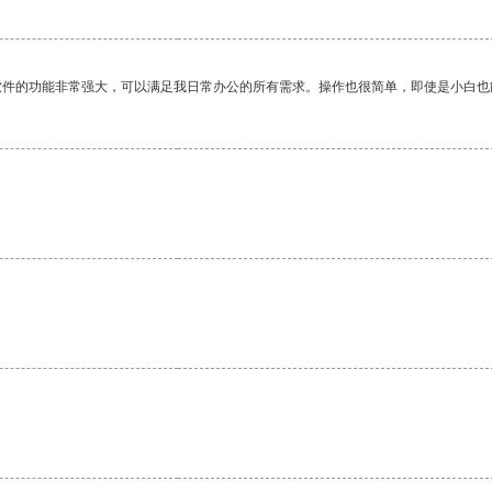
软件的功能非常强大，可以满足我日常办公的所有需求。操作也很简单，即使是小白也