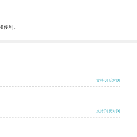
和便利。
支持
[0]
反对
[0]
支持
[0]
反对
[0]