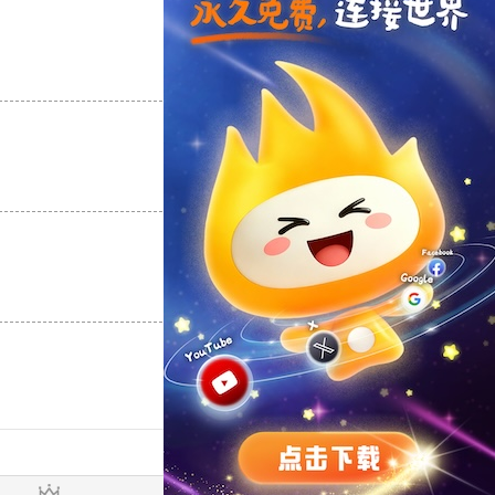
支持
[0]
反对
[0]
支持
[0]
反对
[0]
支持
[0]
反对
[0]