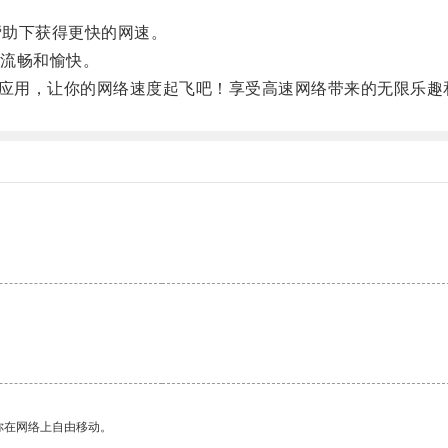
帮助下获得更快的网速。
流畅和愉快。
应用，让你的网络速度起飞吧！享受高速网络带来的无限乐趣
。
你在网络上自由移动。