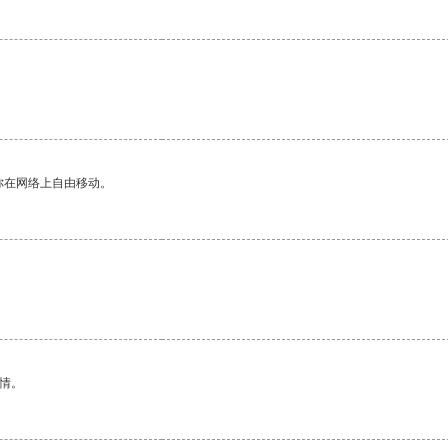
你在网络上自由移动。
。
情。