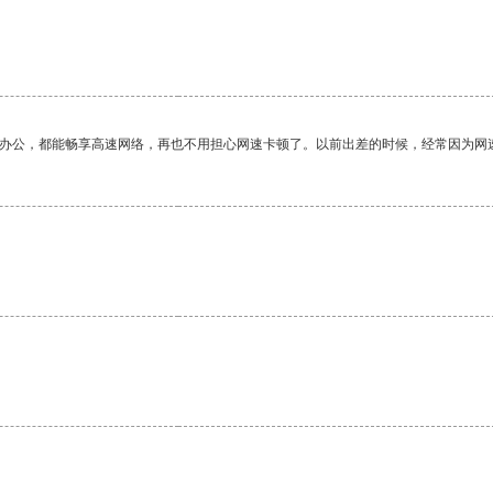
作办公，都能畅享高速网络，再也不用担心网速卡顿了。以前出差的时候，经常因为网