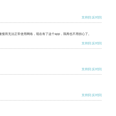
支持
[0]
反对
[0]
速慢而无法正常使用网络，现在有了这个app，我再也不用担心了。
支持
[0]
反对
[0]
支持
[0]
反对
[0]
支持
[0]
反对
[0]