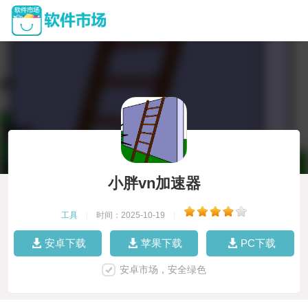
小胖vn加速器
工具
|
时间：2025-10-19
|
安卓下载
苹果下载
PC下载
安卓市场，安全绿色