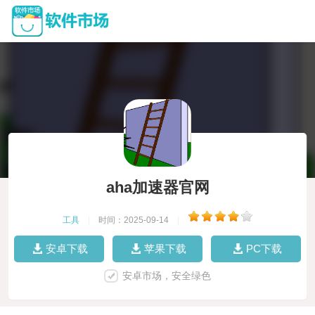
aha加速器官网
工具
|
时间：2025-09-14
|
安卓下载
苹果下载
PC下载
安卓市场，安全绿色