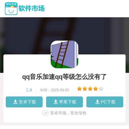
qq音乐加速qq等级怎么没有了
工具
|
时间：2025-09-05
|
安卓下载
苹果下载
PC下载
安卓市场，安全绿色