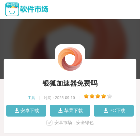
银狐加速器免费吗
工具
|
时间：2025-09-10
|
安卓下载
苹果下载
PC下载
安卓市场，安全绿色