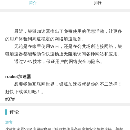
简介
排行
最近，银狐加速器推出了免费使用的优惠活动，让更多
的用户体验到高速稳定的网络加速服务。
无论是在家里使用WiFi，还是在公共场所连接网络，银
狐加速器都能帮助你快速畅通无阻地访问各种网站和应用。
通过VPN技术，保证用户的网络安全与隐私。
rocket加速器
想要畅游互联网世界，银狐加速器就是你的不二选择！
赶快下载试用吧！。
#37#
评论
游客
这款加速器VPM应用程序可以给你提供最高速度和安全性的连接，并帮