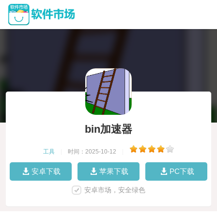
bin加速器
工具
|
时间：2025-10-12
|
安卓下载
苹果下载
PC下载
安卓市场，安全绿色