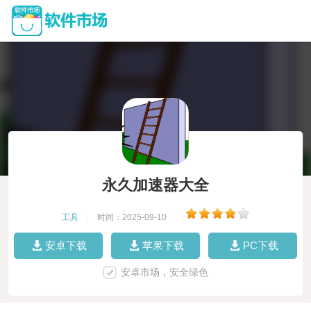
永久加速器大全
工具
|
时间：2025-09-10
|
安卓下载
苹果下载
PC下载
安卓市场，安全绿色