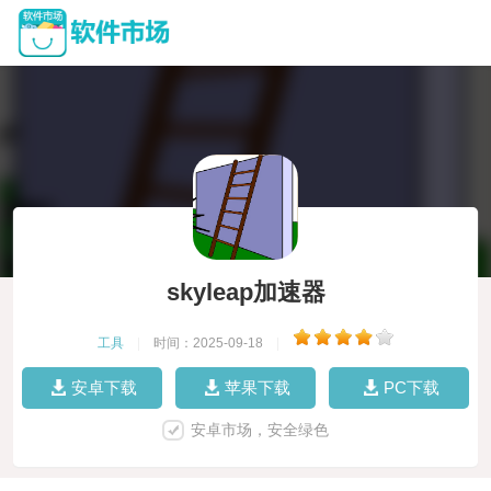
skyleap加速器
工具
|
时间：2025-09-18
|
安卓下载
苹果下载
PC下载
安卓市场，安全绿色