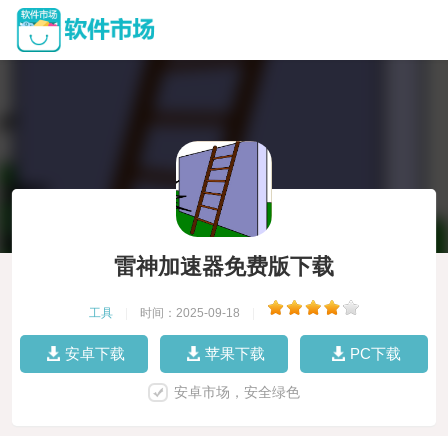
雷神加速器免费版下载
工具
|
时间：2025-09-18
|
安卓下载
苹果下载
PC下载
安卓市场，安全绿色