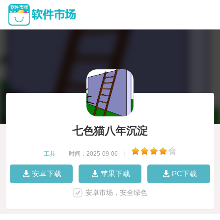
七色猫八年沉淀
工具
|
时间：2025-09-06
|
安卓下载
苹果下载
PC下载
安卓市场，安全绿色