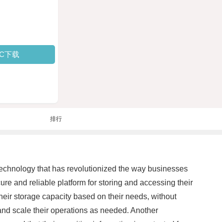
PC下载
排行
 technology that has revolutionized the way businesses
e and reliable platform for storing and accessing their
their storage capacity based on their needs, without
 and scale their operations as needed. Another