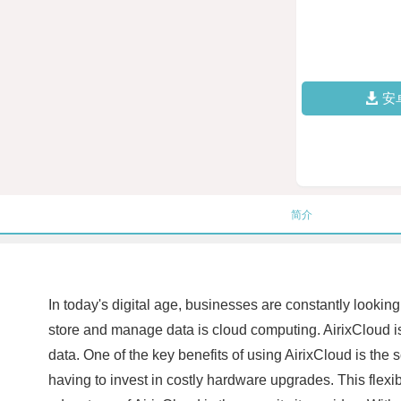
安
简介
In today's digital age, businesses are constantly looki
store and manage data is cloud computing. AirixCloud is
data. One of the key benefits of using AirixCloud is the 
having to invest in costly hardware upgrades. This flexi