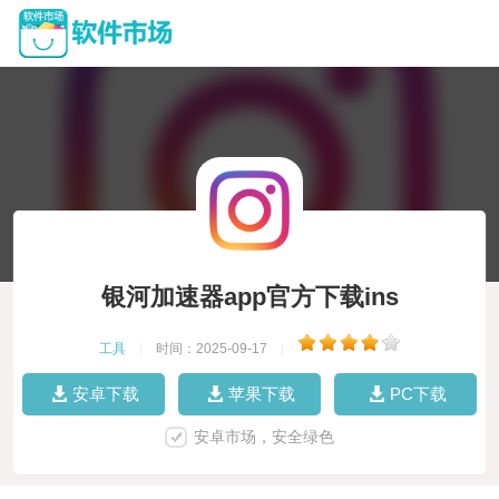
银河加速器app官方下载ins
工具
|
时间：2025-09-17
|
安卓下载
苹果下载
PC下载
安卓市场，安全绿色