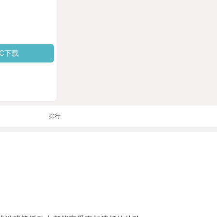
PC下载
排行