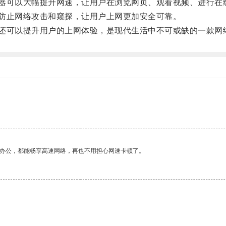
加速器可以大幅提升网速，让用户在浏览网页、观看视频、进行
，防止网络攻击和窥探，让用户上网更加安全可靠。
度，还可以提升用户的上网体验，是现代生活中不可或缺的一款网
作办公，都能畅享高速网络，再也不用担心网速卡顿了。