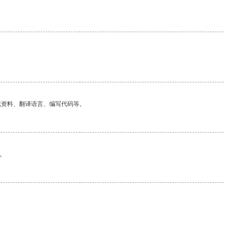
找资料、翻译语言、编写代码等。
。