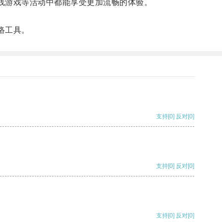
在线游戏等活动中都能享受更加流畅的体验。
络工具。
支持
[0]
反对
[0]
支持
[0]
反对
[0]
支持
[0]
反对
[0]