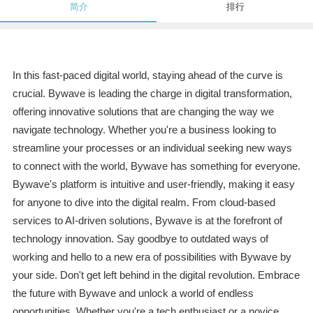
简介
排行
In this fast-paced digital world, staying ahead of the curve is
crucial. Bywave is leading the charge in digital transformation,
offering innovative solutions that are changing the way we
navigate technology. Whether you're a business looking to
streamline your processes or an individual seeking new ways
to connect with the world, Bywave has something for everyone.
Bywave's platform is intuitive and user-friendly, making it easy
for anyone to dive into the digital realm. From cloud-based
services to AI-driven solutions, Bywave is at the forefront of
technology innovation. Say goodbye to outdated ways of
working and hello to a new era of possibilities with Bywave by
your side. Don't get left behind in the digital revolution. Embrace
the future with Bywave and unlock a world of endless
opportunities. Whether you're a tech enthusiast or a novice,