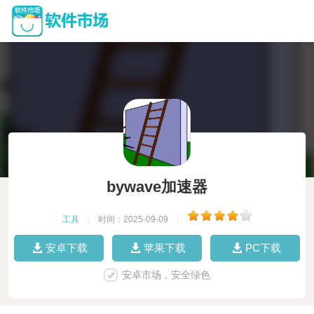
bywave加速器
工具
|
时间：2025-09-09
|
安卓下载
苹果下载
PC下载
安卓市场，安全绿色