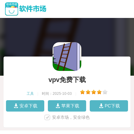
vpv免费下载
工具
|
时间：2025-10-03
|
安卓下载
苹果下载
PC下载
安卓市场，安全绿色