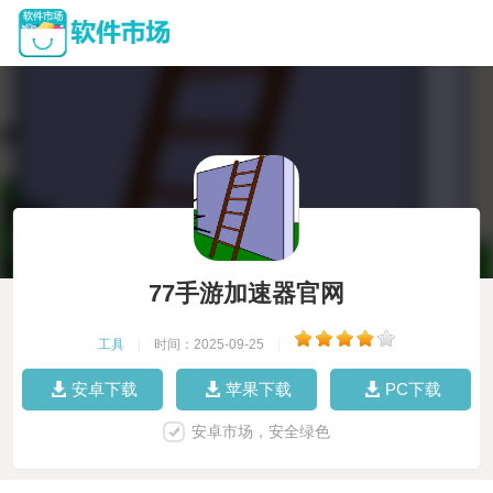
77手游加速器官网
工具
|
时间：2025-09-25
|
安卓下载
苹果下载
PC下载
安卓市场，安全绿色