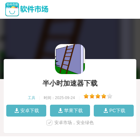
半小时加速器下载
工具
|
时间：2025-09-24
|
安卓下载
苹果下载
PC下载
安卓市场，安全绿色