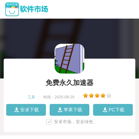
免费永久加速器
工具
|
时间：2025-09-16
|
安卓下载
苹果下载
PC下载
安卓市场，安全绿色