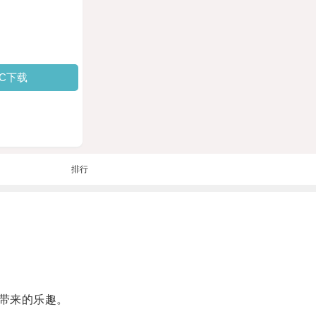
PC下载
排行
带来的乐趣。