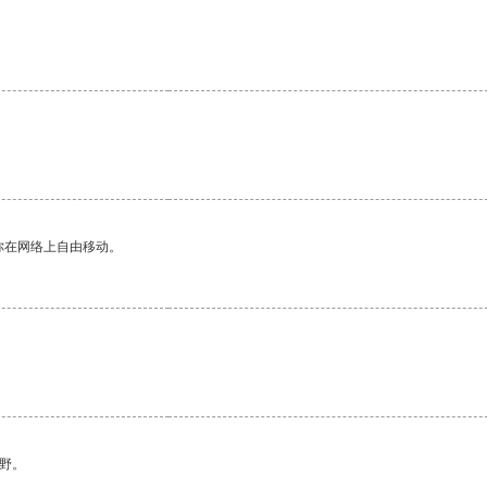
你在网络上自由移动。
野。