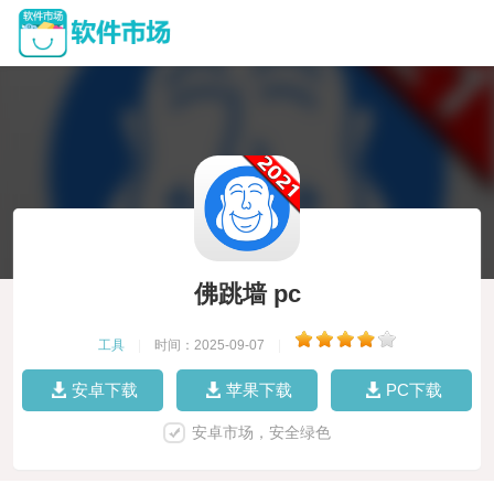
佛跳墙 pc
工具
|
时间：2025-09-07
|
安卓下载
苹果下载
PC下载
安卓市场，安全绿色