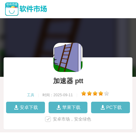
加速器 ptt
工具
|
时间：2025-09-11
|
安卓下载
苹果下载
PC下载
安卓市场，安全绿色