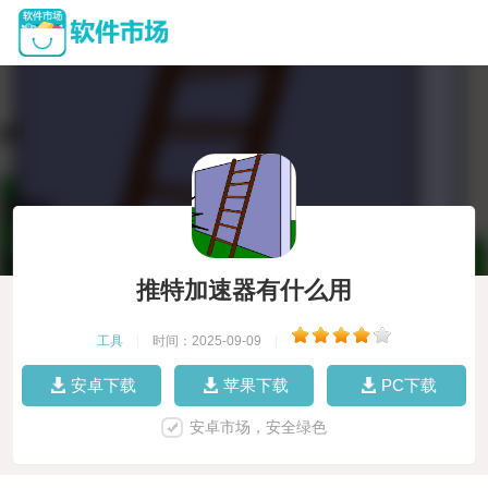
推特加速器有什么用
工具
|
时间：2025-09-09
|
安卓下载
苹果下载
PC下载
安卓市场，安全绿色