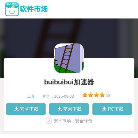
buibuibui加速器
工具
|
时间：2025-09-08
|
安卓下载
苹果下载
PC下载
安卓市场，安全绿色