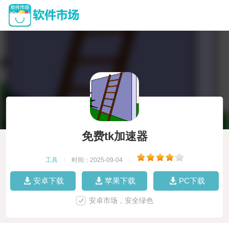
免费tk加速器
工具
|
时间：2025-09-04
|
安卓下载
苹果下载
PC下载
安卓市场，安全绿色