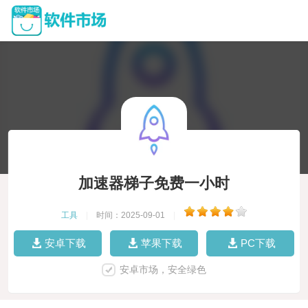
加速器梯子免费一小时
工具
|
时间：2025-09-01
|
安卓下载
苹果下载
PC下载
安卓市场，安全绿色