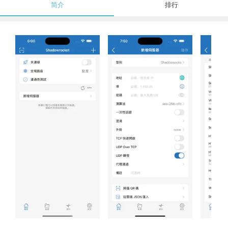
简介
排行