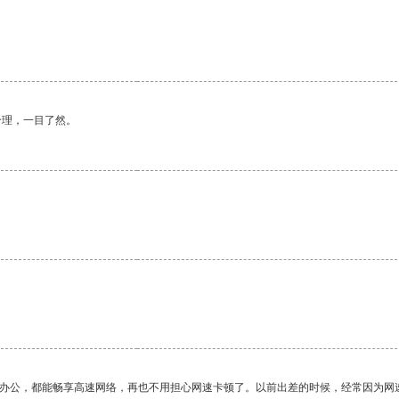
。
合理，一目了然。
作办公，都能畅享高速网络，再也不用担心网速卡顿了。以前出差的时候，经常因为网