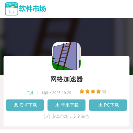
网络加速器
工具
|
时间：2025-10-29
|
安卓下载
苹果下载
PC下载
安卓市场，安全绿色