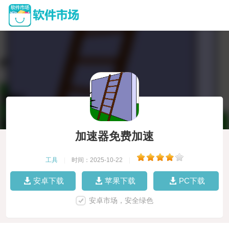
加速器免费加速
工具
|
时间：2025-10-22
|
安卓下载
苹果下载
PC下载
安卓市场，安全绿色